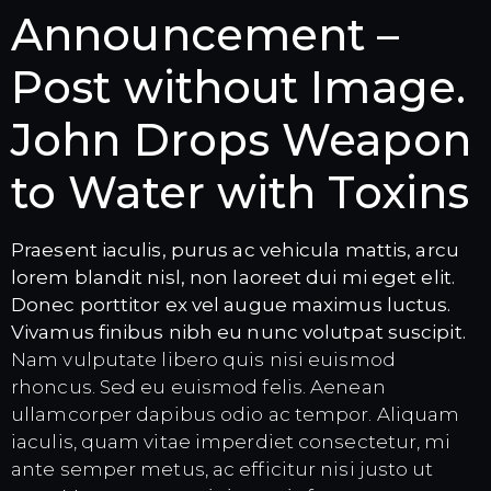
Announcement –
Post without Image.
John Drops Weapon
to Water with Toxins
Praesent iaculis, purus ac vehicula mattis, arcu
lorem blandit nisl, non laoreet dui mi eget elit.
Donec porttitor ex vel augue maximus luctus.
Vivamus finibus nibh eu nunc volutpat suscipit.
Nam vulputate libero quis nisi euismod
rhoncus. Sed eu euismod felis. Aenean
ullamcorper dapibus odio ac tempor. Aliquam
iaculis, quam vitae imperdiet consectetur, mi
ante semper metus, ac efficitur nisi justo ut