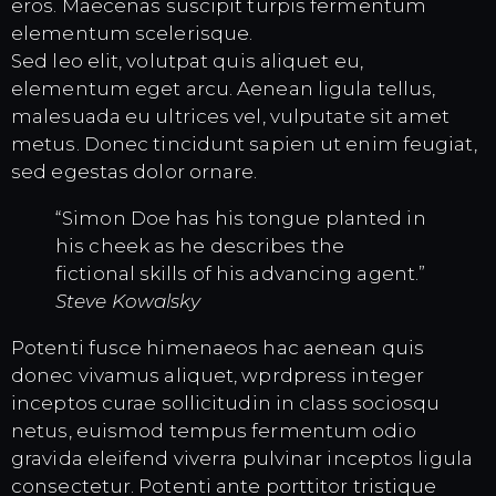
eros. Maecenas suscipit turpis fermentum
elementum scelerisque.
Sed leo elit, volutpat quis aliquet eu,
elementum eget arcu. Aenean ligula tellus,
malesuada eu ultrices vel, vulputate sit amet
metus. Donec tincidunt sapien ut enim feugiat,
sed egestas dolor ornare.
“Simon Doe has his tongue planted in
his cheek as he describes the
fictional skills of his advancing agent.”
Steve Kowalsky
Potenti fusce himenaeos hac aenean quis
donec vivamus aliquet, wprdpress integer
inceptos curae sollicitudin in class sociosqu
netus, euismod tempus fermentum odio
gravida eleifend viverra pulvinar inceptos ligula
consectetur. Potenti ante porttitor tristique