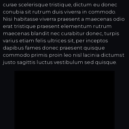
curae scelerisque tristique, dictum eu donec
conubia sit rutrum duis viverra in commodo.
Nisi habitasse viverra praesent a maecenas odio
erat tristique praesent elementum rutrum
maecenas blandit nec curabitur donec, turpis
varius etiam felis ultrices sit, per inceptos
dapibus fames donec praesent quisque
commodo primis proin leo nisl lacinia dictumst
justo sagittis luctus vestibulum sed quisque.