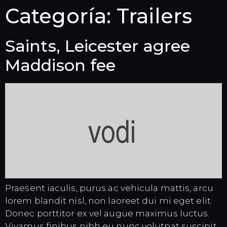
Categoría:
Trailers
Saints, Leicester agree
Maddison fee
Praesent iaculis, purus ac vehicula mattis, arcu
lorem blandit nisl, non laoreet dui mi eget elit.
Donec porttitor ex vel augue maximus luctus.
Vivamus finibus nibh eu nunc volutpat suscipit.